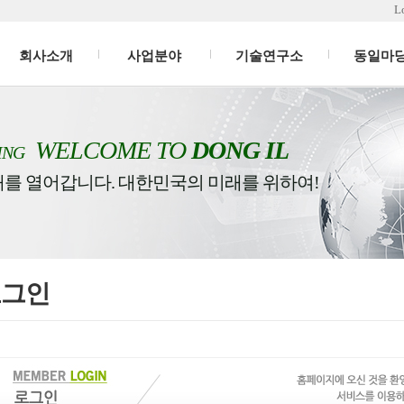
L
회사소개
사업분야
기술연구소
동일마
WELCOME TO
DONG IL
ING
래를 열어갑니다. 대한민국의 미래를 위하여!
로그인