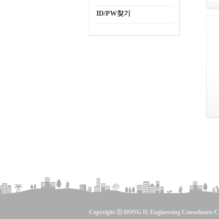
ID/PW찾기
Copyright ⓒ DONG IL Engineering Consultants Co.,