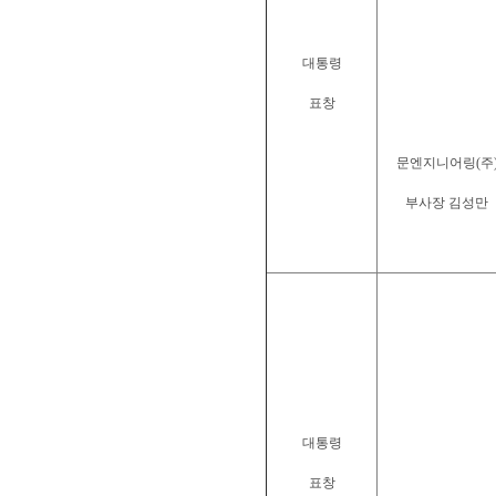
대통령
표창
문엔지니어링(주
부사장 김성만
대통령
표창