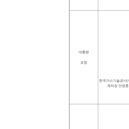
대통령
표창
한국가스기술공사(주
계처장 안영훈