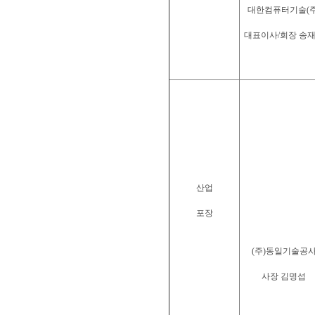
대한컴퓨터기술(주
대표이사/회장 송
산업
포장
(주)동일기술공
사장 김명섭