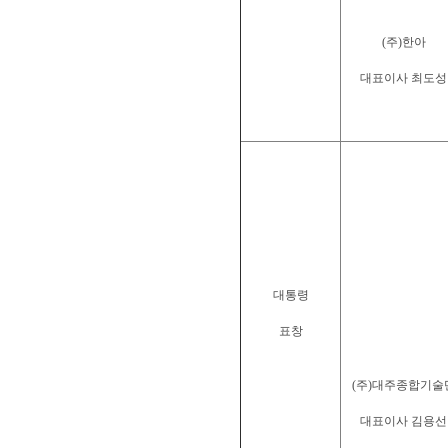
(주)한아
대표이사 최도성
대통령
표창
(주)대주종합기술
대표이사 김용선