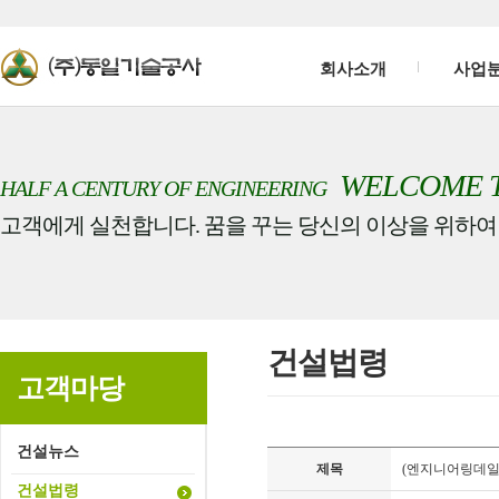
회사소개
사업
WELCOME 
HALF A CENTURY OF ENGINEERING
고객에게 실천합니다. 꿈을 꾸는 당신의 이상을 위하여
건설법령
고객마당
건설뉴스
제목
(엔지니어링데일리
건설법령