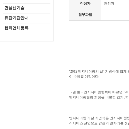
작성자
관리자
건설신기술
첨부파일
유관기관안내
협력업체등록
‘2012 엔지니어링의 날’ 기념식에 업
이 수여될 예정이다.
17일 한국엔지니어링협회에 따르면 ‘20
엔지니어링협회 회장을 비롯한 업계․학계
엔지니어링의 날 기념식은 엔지니어링업
식서비스 산업으로 양질의 일자리를 창