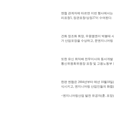
엔협 관계자에 따르면 이번 행사에서는 
리표창5, 장관표창/상장27이 수여된다.
건화 정조화 회장, 우원엠엔이 박봉태 
가 산업포장을 수상하고, 문엔지니어링 
또한 유신 최익배 전무이사와 동서개발 
통신위원회위원장 표창 및 고용노동부 
한편 엔협은 2004년부터 매년 10월
식시키고, 엔지니어링 산업인들의 화합
<엔지니어링산업 발전 유공자(훈․포장)