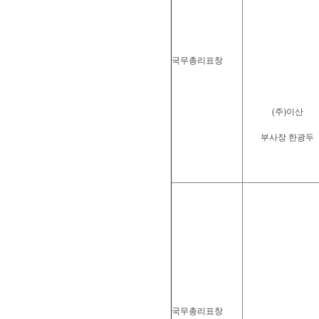
국무총리표창
(주)이산
부사장 한광두
국무총리표창