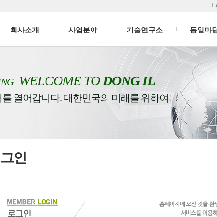
L
회사소개
사업분야
기술연구소
동일마
WELCOME TO
DONG IL
ING
래를 열어갑니다. 대한민국의 미래를 위하여!
로그인