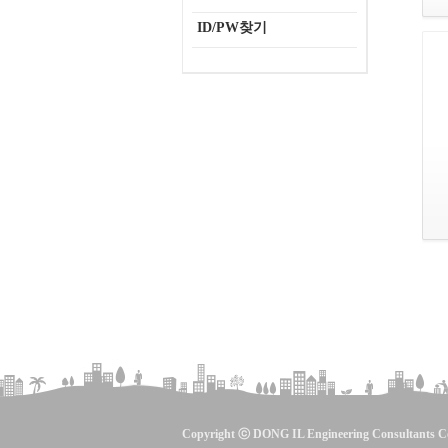
ID/PW찾기
Copyright ⓒ DONG IL Engineering Consultants Co.,